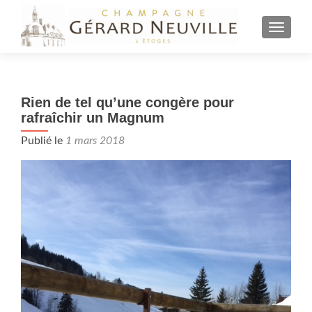
AFFICH
Rien de tel qu’une congère pour
rafraîchir un Magnum
Publié le
1 mars 2018