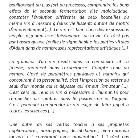
bouillonnant au plus fort du processus, comprendre les bons
effets de la seconde fermentation dite malolactique,
constater l’évolution différente de deux bouteilles du
même vin à mesure qu’elles vieillissent: autant de motifs
d’émerveillement(…). Le vin est bien l’une des expressions
les plus vigoureuses et foisonnantes de la vie. Ce n’est pas
par hasard qu’une feuille de vigne habille les parties vitales
d’Adam dans de nombreuses représentations artistiques (…)
La grandeur d’un vin réside dans sa complexité et sa
finesse, rarement dans l’exubérance. Compte tenu du
nombre élevé de paramètres physiques et humains qui
concourent à sa personnalité, c’est l’impression de rester au
seuil d’un monde qui le dépasse qui émeut l’amateur (…).
C’est cela qui rend le vin si nécessaire à l’humanité pour
l’empêcher de sombrer dans le positivisme et l’orgueil.
C’est pourquoi comprendre le vin exige de faire appel à
toutes les sciences.(…)
Une autre de ses vertus touche à ses propriétés
euphorisantes, anxiolytiques, désinhibantes, bien entendu
lorsqu’il est consommé avec modération.(…) Il n’est pas