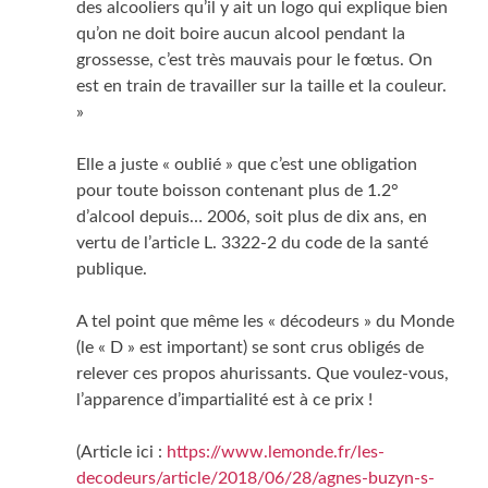
des alcooliers qu’il y ait un logo qui explique bien
qu’on ne doit boire aucun alcool pendant la
grossesse, c’est très mauvais pour le fœtus. On
est en train de travailler sur la taille et la couleur.
»
Elle a juste « oublié » que c’est une obligation
pour toute boisson contenant plus de 1.2°
d’alcool depuis… 2006, soit plus de dix ans, en
vertu de l’article L. 3322-2 du code de la santé
publique.
A tel point que même les « décodeurs » du Monde
(le « D » est important) se sont crus obligés de
relever ces propos ahurissants. Que voulez-vous,
l’apparence d’impartialité est à ce prix !
(Article ici :
https://www.lemonde.fr/les-
decodeurs/article/2018/06/28/agnes-buzyn-s-