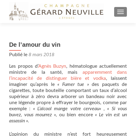
AFFICH
De l’amour du vin
Publié le
8 mars 2018
Les propos d’
Agnès Buzyn
, hématologue actuellement
ministre de la santé, mais
apparemment dans
l’incapacité de distinguer bière et vodka
, laissent
imaginer qu’après le
« Fumer tue »
des paquets de
cigarettes, toute bouteille comportant un taux d’alcool
supérieur à zéro devra arborer un bandeau noir avec
une légende propre à effrayer le bourgeois, comme par
exemple :
« L’alcool mange votre cerveau
«
,
« Si vous
buvez, vous mourrez »,
ou bien encore
« Le vin est un
assassin ».
L’opinion du ministre n’est fort heureusement