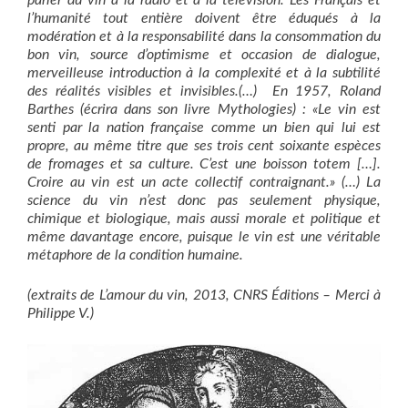
parler du vin à la radio et à la télévision. Les Français et
l’humanité tout entière doivent être éduqués à la
modération et à la responsabilité dans la consommation du
bon vin, source d’optimisme et occasion de dialogue,
merveilleuse introduction à la complexité et à la subtilité
des réalités visibles et invisibles.(…) En 1957, Roland
Barthes (écrira dans son livre Mythologies) : «Le vin est
senti par la nation française comme un bien qui lui est
propre, au même titre que ses trois cent soixante espèces
de fromages et sa culture. C’est une boisson totem […].
Croire au vin est un acte collectif contraignant.» (…) La
science du vin n’est donc pas seulement physique,
chimique et biologique, mais aussi morale et politique et
même davantage encore, puisque le vin est une véritable
métaphore de la condition humaine.
(extraits de L’amour du vin, 2013, CNRS Éditions – Merci à
Philippe V.)