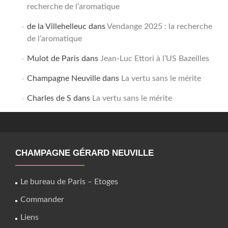
recherche de l’aromatique
de la Villehelleuc
dans
Vendange 2025 : la recherche
de l’aromatique
Mulot de Paris
dans
Jean-Luc Ettori à l’US Bazeilles
Champagne Neuville
dans
La vertu sans le mérite
Charles de S
dans
La vertu sans le mérite
CHAMPAGNE GÉRARD NEUVILLE
Le bureau de Paris – Etoges
Commander
Liens