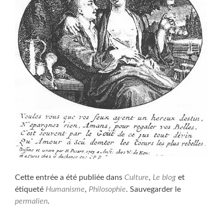
Cette entrée a été publiée dans
Culture
,
Le blog
et
étiqueté
Humanisme
,
Philosophie
. Sauvegarder le
permalien
.