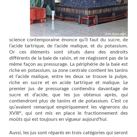
science contemporaine énonce qu’il faut du sucre, de
l’acide tartrique, de l’acide malique, et du potassium.
Or ces éléments sont situés dans des endroits
différents de la baie de raisin, et ne réagissent pas de la
même façon au pressurage. La périphérie de la baie est
riche en potassium, sa zone centrale contient les tanins
et l’acide malique, entre les deux se trouve la pulpe,
riche en sucre et en acide tartrique et malique. Le
premier jus de pressurage contiendra davantage de
sucre et d’acide, que les jus obtenus après, qui
contiendront plus de tanins et de potassium. C’est ce
qu’avaient remarqué empiriquement les vignerons du
XVIII°, qui ont mis en place le fractionnement des
moûts qui est toujours en vigueur aujourd’hui.
Aussi, les jus sont réparés en trois catégories qui seront