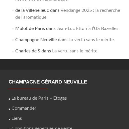
de la Villehelleuc
dans
Vendange 2025 : la recherche
de l’aromatique
Mulot de Paris
dans
Jean-Luc Ettori à l’US Bazeilles
Champagne Neuville
dans
La vertu sans le mérite
Charles de S
dans
La vertu sans le mérite
CHAMPAGNE GÉRARD NEUVILLE
Le bureau de Paris – Etoges
Commander
Liens
Conditions générales de vente