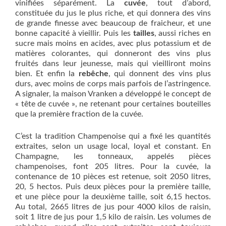
vinifiées séparément. La
cuvée
, tout d’abord,
constituée du jus le plus riche, et qui donnera des vins
de grande finesse avec beaucoup de fraicheur, et une
bonne capacité à vieillir. Puis les
tailles
, aussi riches en
sucre mais moins en acides, avec plus potassium et de
matières colorantes, qui donneront des vins plus
fruités dans leur jeunesse, mais qui vieilliront moins
bien. Et enfin la
rebêche
, qui donnent des vins plus
durs, avec moins de corps mais parfois de l’astringence.
A signaler, la maison Vranken a développé le concept de
« tête de cuvée », ne retenant pour certaines bouteilles
que la première fraction de la cuvée.
C’est la tradition Champenoise qui a fixé les quantités
extraites, selon un usage local, loyal et constant. En
Champagne, les tonneaux, appelés pièces
champenoises, font 205 litres. Pour la cuvée, la
contenance de 10 pièces est retenue, soit 2050 litres,
20, 5 hectos. Puis deux pièces pour la première taille,
et une pièce pour la deuxième taille, soit 6,15 hectos.
Au total, 2665 litres de jus pour 4000 kilos de raisin,
soit 1 litre de jus pour 1,5 kilo de raisin. Les volumes de